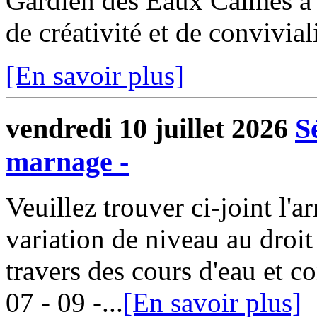
Gardien des Eaux Calmes a 
de créativité et de convivial
[En savoir plus]
vendredi 10 juillet 2026
S
marnage -
Veuillez trouver ci-joint l'arr
variation de niveau au droit
travers des cours d'eau et 
07 - 09 -...
[En savoir plus]