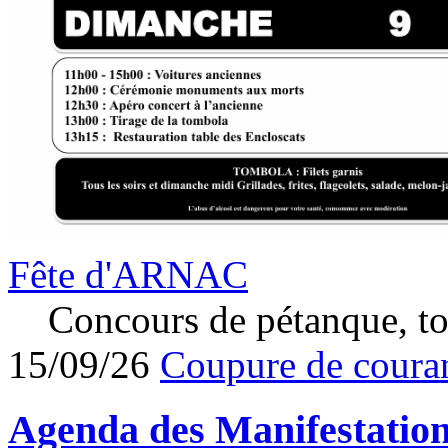
Fête d'ARNAC
Concours de pétanque, to
15/09/26
Coupure de couran
Agenda des
Manifestatio