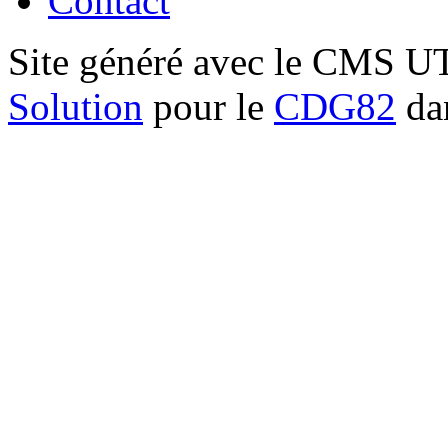
Contact
Site généré avec le CMS 
Solution
pour le
CDG82
dan