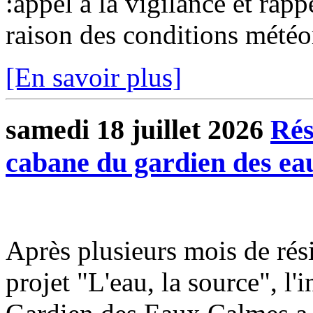
:appel à la vigilance et rap
raison des conditions météo
[En savoir plus]
samedi 18 juillet 2026
Rés
cabane du gardien des ea
Après plusieurs mois de rési
projet "L'eau, la source", l