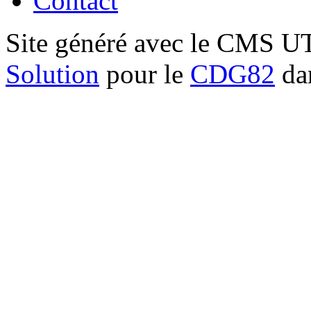
Contact
Site généré avec le CMS 
Solution
pour le
CDG82
dan