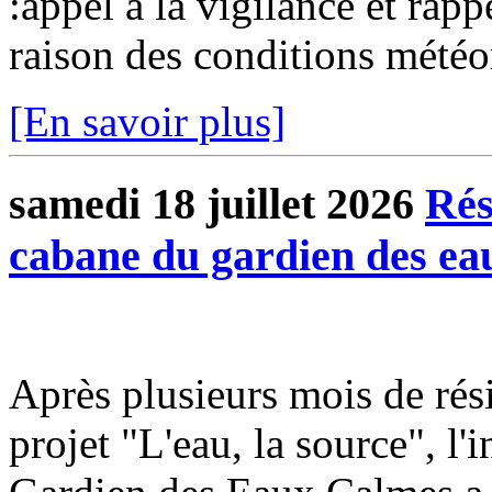
:appel à la vigilance et rap
raison des conditions météo
[En savoir plus]
samedi 18 juillet 2026
Rés
cabane du gardien des ea
Après plusieurs mois de rési
projet "L'eau, la source", l