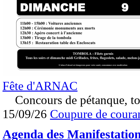
Fête d'ARNAC
Concours de pétanque, to
15/09/26
Coupure de couran
Agenda des
Manifestatio