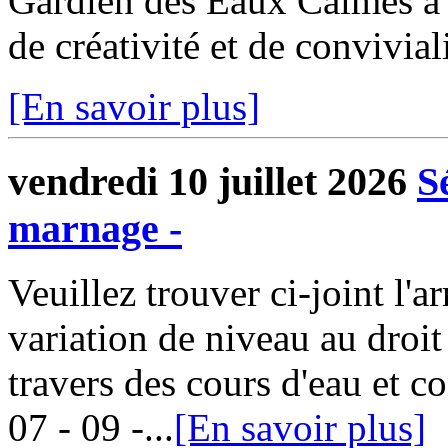
Gardien des Eaux Calmes a 
de créativité et de convivial
[En savoir plus]
vendredi 10 juillet 2026
S
marnage -
Veuillez trouver ci-joint l'arr
variation de niveau au droit
travers des cours d'eau et 
07 - 09 -...
[En savoir plus]