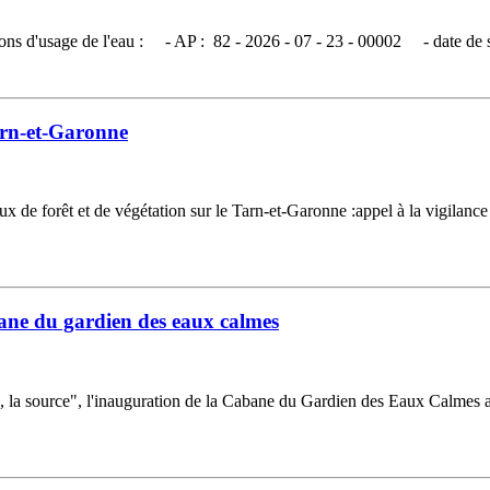
ictions d'usage de l'eau : - AP : 82 - 2026 - 07 - 23 - 00002 - date de si
arn-et-Garonne
e forêt et de végétation sur le Tarn-et-Garonne :appel à la vigilance 
bane du gardien des eaux calmes
u, la source", l'inauguration de la Cabane du Gardien des Eaux Calmes a