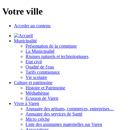
Votre ville
Acceder au contenu
Municipalité
Présentation de la commune
La Municipalité
Risques naturels et technologiques
Etat civil
Qualité de l'eau
Tarifs communaux
Vie scolaire
Culture et patrimoine
Histoire et Patrimoine
Médiathèque
Ecusson de Varen
Vivre à Varen
Annuaire des artisans, commerces, entreprises…
Annuaire des services de Santé
Micro crèche
Liste des assistantes maternelles sur Varen
Associations