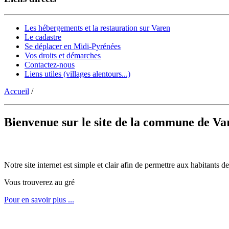
Les hébergements et la restauration sur Varen
Le cadastre
Se déplacer en Midi-Pyrénées
Vos droits et démarches
Contactez-nous
Liens utiles (villages alentours...)
Accueil
/
Bienvenue sur le site de la commune de Va
Notre site internet est simple et clair afin de permettre aux habitants
Vous trouverez au gré
Pour en savoir plus ...