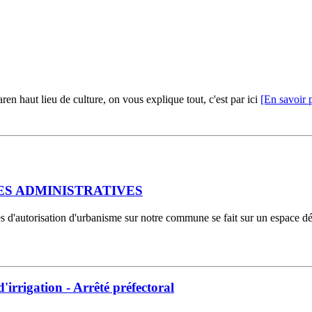
ren haut lieu de culture, on vous explique tout, c'est par ici
[En savoir 
S ADMINISTRATIVES
es d'autorisation d'urbanisme sur notre commune se fait sur un espace 
d'irrigation - Arrêté préfectoral