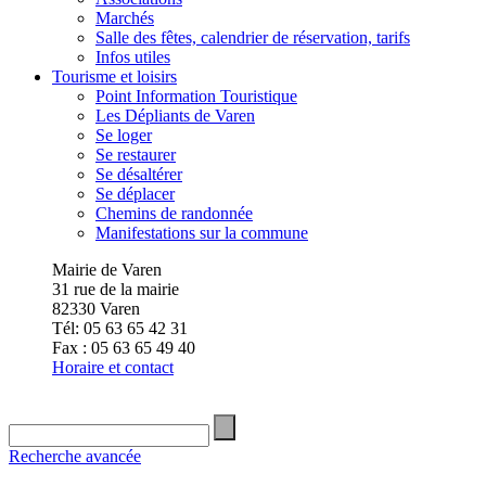
Marchés
Salle des fêtes, calendrier de réservation, tarifs
Infos utiles
Tourisme et loisirs
Point Information Touristique
Les Dépliants de Varen
Se loger
Se restaurer
Se désaltérer
Se déplacer
Chemins de randonnée
Manifestations sur la commune
Mairie de Varen
31 rue de la mairie
82330 Varen
Tél: 05 63 65 42 31
Fax : 05 63 65 49 40
Horaire et contact
Recherche avancée