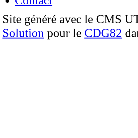
Contact
Site généré avec le CMS 
Solution
pour le
CDG82
dan