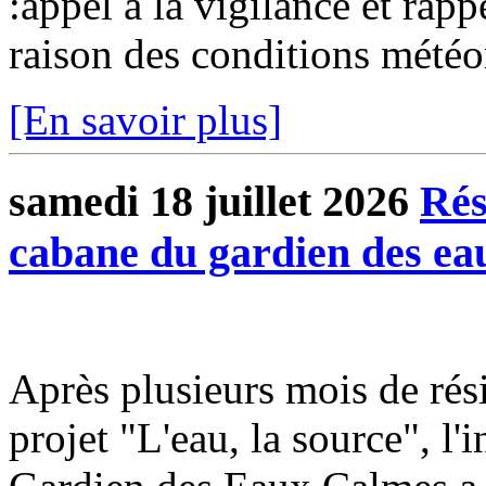
:appel à la vigilance et rap
raison des conditions météo
[En savoir plus]
samedi 18 juillet 2026
Rés
cabane du gardien des ea
Après plusieurs mois de rési
projet "L'eau, la source", l