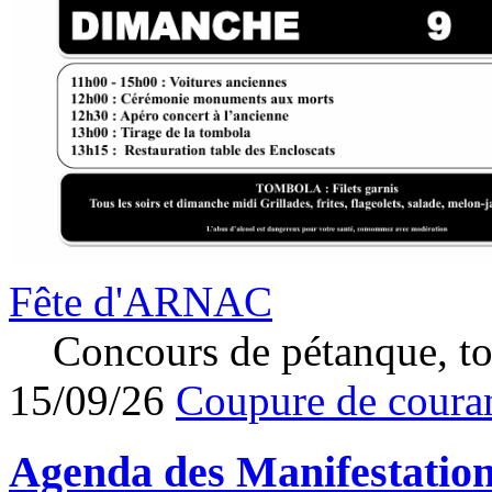
Fête d'ARNAC
Concours de pétanque, to
15/09/26
Coupure de couran
Agenda des
Manifestatio