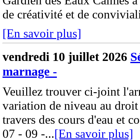
Gardien des Eaux Calmes a 
de créativité et de convivial
[En savoir plus]
vendredi 10 juillet 2026
S
marnage -
Veuillez trouver ci-joint l'arr
variation de niveau au droit
travers des cours d'eau et 
07 - 09 -...
[En savoir plus]