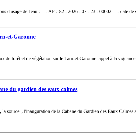
ictions d'usage de l'eau : - AP : 82 - 2026 - 07 - 23 - 00002 - date de si
arn-et-Garonne
e forêt et de végétation sur le Tarn-et-Garonne :appel à la vigilance 
bane du gardien des eaux calmes
u, la source", l'inauguration de la Cabane du Gardien des Eaux Calmes a