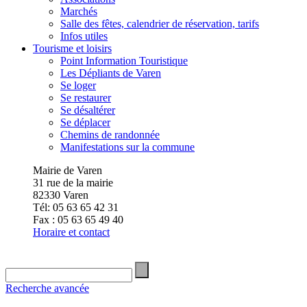
Marchés
Salle des fêtes, calendrier de réservation, tarifs
Infos utiles
Tourisme et loisirs
Point Information Touristique
Les Dépliants de Varen
Se loger
Se restaurer
Se désaltérer
Se déplacer
Chemins de randonnée
Manifestations sur la commune
Mairie de Varen
31 rue de la mairie
82330 Varen
Tél: 05 63 65 42 31
Fax : 05 63 65 49 40
Horaire et contact
Recherche avancée