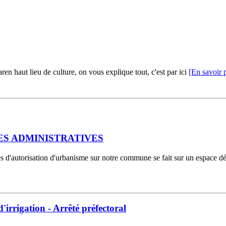
ren haut lieu de culture, on vous explique tout, c'est par ici
[En savoir 
S ADMINISTRATIVES
es d'autorisation d'urbanisme sur notre commune se fait sur un espace 
d'irrigation - Arrêté préfectoral