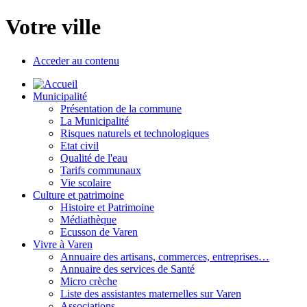
Votre ville
Acceder au contenu
Municipalité
Présentation de la commune
La Municipalité
Risques naturels et technologiques
Etat civil
Qualité de l'eau
Tarifs communaux
Vie scolaire
Culture et patrimoine
Histoire et Patrimoine
Médiathèque
Ecusson de Varen
Vivre à Varen
Annuaire des artisans, commerces, entreprises…
Annuaire des services de Santé
Micro crèche
Liste des assistantes maternelles sur Varen
Associations