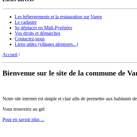
Les hébergements et la restauration sur Varen
Le cadastre
Se déplacer en Midi-Pyrénées
Vos droits et démarches
Contactez-nous
Liens utiles (villages alentours...)
Accueil
/
Bienvenue sur le site de la commune de Va
Notre site internet est simple et clair afin de permettre aux habitants
Vous trouverez au gré
Pour en savoir plus ...