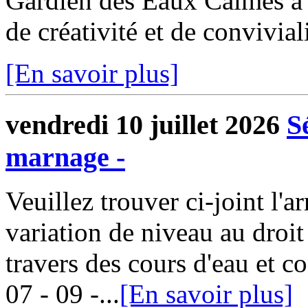
Gardien des Eaux Calmes a 
de créativité et de convivial
[En savoir plus]
vendredi 10 juillet 2026
S
marnage -
Veuillez trouver ci-joint l'arr
variation de niveau au droit
travers des cours d'eau et 
07 - 09 -...
[En savoir plus]