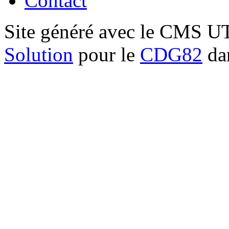
Contact
Site généré avec le CMS 
Solution
pour le
CDG82
dan