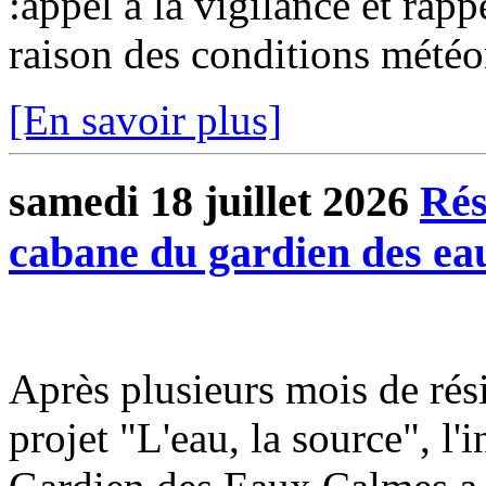
:appel à la vigilance et rap
raison des conditions météo
[En savoir plus]
samedi 18 juillet 2026
Rés
cabane du gardien des ea
Après plusieurs mois de rési
projet "L'eau, la source", l