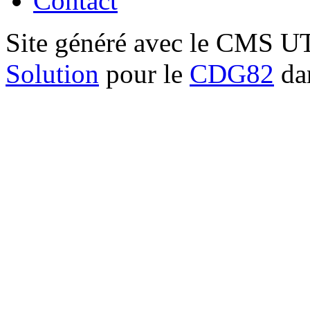
Contact
Site généré avec le CMS 
Solution
pour le
CDG82
dan