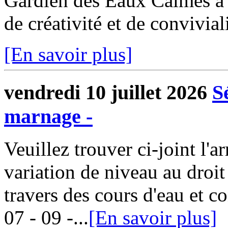
Gardien des Eaux Calmes a 
de créativité et de convivial
[En savoir plus]
vendredi 10 juillet 2026
S
marnage -
Veuillez trouver ci-joint l'arr
variation de niveau au droit
travers des cours d'eau et 
07 - 09 -...
[En savoir plus]