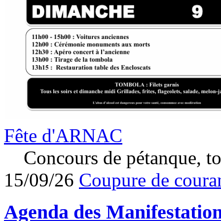
Fête d'ARNAC
Concours de pétanque, to
15/09/26
Coupure de couran
Agenda des
Manifestatio