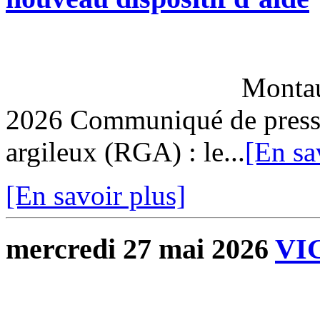
Montauban, le
2026 Communiqué de presse
argileux (RGA) : le...
[En sa
[En savoir plus]
mercredi 27 mai 2026
VI