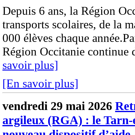
Depuis 6 ans, la Région Occi
transports scolaires, de la m
000 élèves chaque année.Par
Région Occitanie continue de
savoir plus]
[En savoir plus]
vendredi 29 mai 2026
Ret
argileux (RGA) : le Tarn
nouveau dispositif d’aide