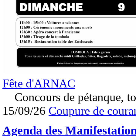
Fête d'ARNAC
Concours de pétanque, to
15/09/26
Coupure de couran
Agenda des
Manifestatio