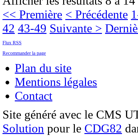
Afficher les résultats 8 à 14
<< Première
< Précédente
1
42
43-49
Suivante >
Derniè
Flux RSS
Recommander la page
Plan du site
Mentions légales
Contact
Site généré avec le CMS 
Solution
pour le
CDG82
dan