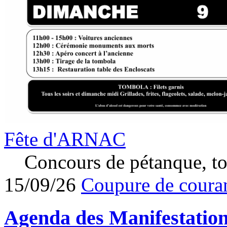
Fête d'ARNAC
Concours de pétanque, to
15/09/26
Coupure de couran
Agenda des
Manifestatio