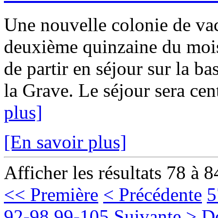
Une nouvelle colonie de vac
deuxième quinzaine du mois
de partir en séjour sur la ba
la Grave. Le séjour sera cent
plus]
[En savoir plus]
Afficher les résultats 78 à 8
<< Première
< Précédente
5
92-98
99-105
Suivante >
D