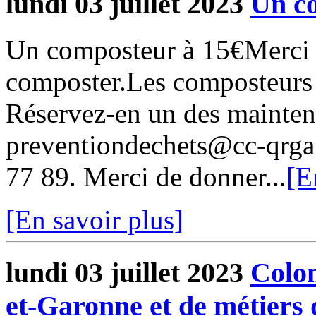
lundi 03 juillet 2023
Un c
Un composteur à 15€Merci p
composter.Les composteurs 
Réservez-en un des maintena
preventiondechets@cc-qrga.
77 89. Merci de donner...
[E
[En savoir plus]
lundi 03 juillet 2023
Colon
et-Garonne et de métiers 