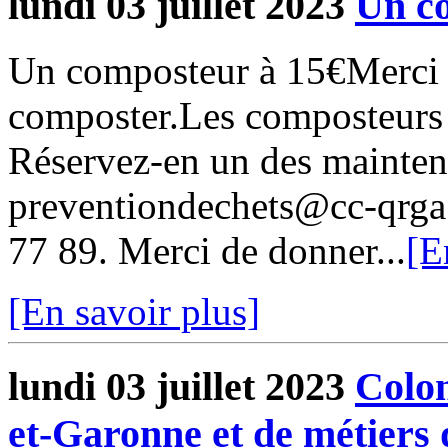
lundi 03 juillet 2023
Un c
Un composteur à 15€Merci p
composter.Les composteurs 
Réservez-en un des maintena
preventiondechets@cc-qrga.
77 89. Merci de donner...
[E
[En savoir plus]
lundi 03 juillet 2023
Colon
et-Garonne et de métiers 