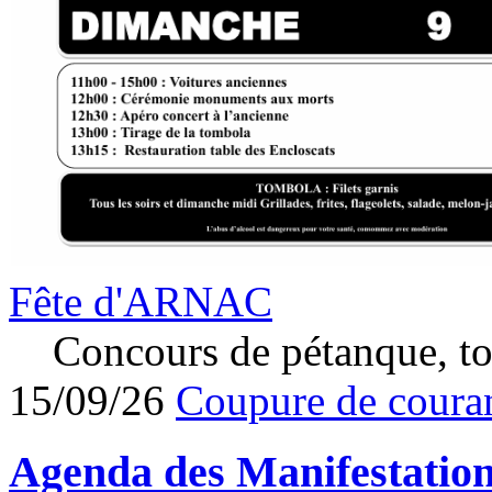
Fête d'ARNAC
Concours de pétanque, to
15/09/26
Coupure de couran
Agenda des
Manifestatio