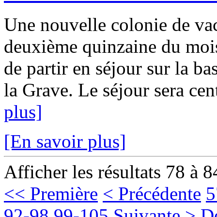
Une nouvelle colonie de vac
deuxième quinzaine du mois
de partir en séjour sur la ba
la Grave. Le séjour sera cent
plus]
[En savoir plus]
Afficher les résultats 78 à 8
<< Première
< Précédente
5
92-98
99-105
Suivante >
D