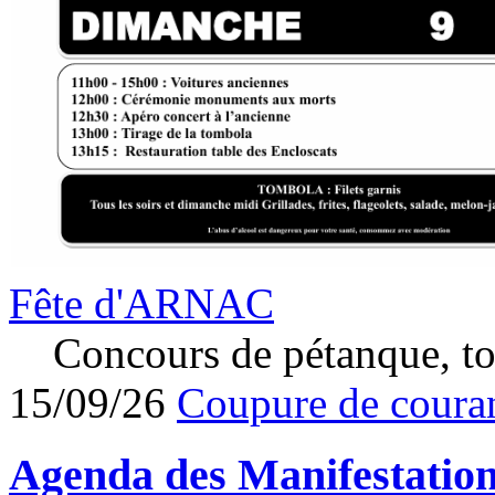
Fête d'ARNAC
Concours de pétanque, to
15/09/26
Coupure de couran
Agenda des
Manifestatio