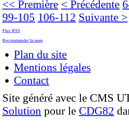
<< Première
< Précédente
6
99-105
106-112
Suivante >
Flux RSS
Recommander la page
Plan du site
Mentions légales
Contact
Site généré avec le CMS 
Solution
pour le
CDG82
dan