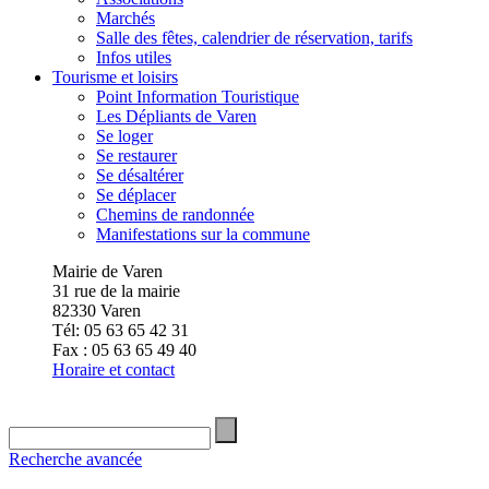
Marchés
Salle des fêtes, calendrier de réservation, tarifs
Infos utiles
Tourisme et loisirs
Point Information Touristique
Les Dépliants de Varen
Se loger
Se restaurer
Se désaltérer
Se déplacer
Chemins de randonnée
Manifestations sur la commune
Mairie de Varen
31 rue de la mairie
82330 Varen
Tél: 05 63 65 42 31
Fax : 05 63 65 49 40
Horaire et contact
Recherche avancée