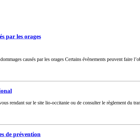
s par les orages
ommages causés par les orages Certains évènements peuvent faire l’o
ional
s rendant sur le site lio-occitanie ou de consulter le règlement du tra
xes de prévention