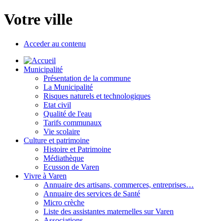
Votre ville
Acceder au contenu
Municipalité
Présentation de la commune
La Municipalité
Risques naturels et technologiques
Etat civil
Qualité de l'eau
Tarifs communaux
Vie scolaire
Culture et patrimoine
Histoire et Patrimoine
Médiathèque
Ecusson de Varen
Vivre à Varen
Annuaire des artisans, commerces, entreprises…
Annuaire des services de Santé
Micro crèche
Liste des assistantes maternelles sur Varen
Associations