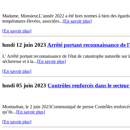
Madame, Monsieur,L’année 2022 a été hors normes à bien des égards. L
températures élevées, associées...
[En savoir plus]
[En savoir plus]
lundi 12 juin 2023
Arrêté portant reconnaissance de l'
L' Arrêté portant reconnaissance de l'état de catastrophe naturelle su
sécheresse et à la...
[En savoir plus]
[En savoir plus]
lundi 05 juin 2023
Contrôles renforcés dans le secteu
Montauban, le 2 juin 2023Communiqué de presse Contrôles renforcés dan
qu’ils...
[En savoir plus]
[En savoir plus]