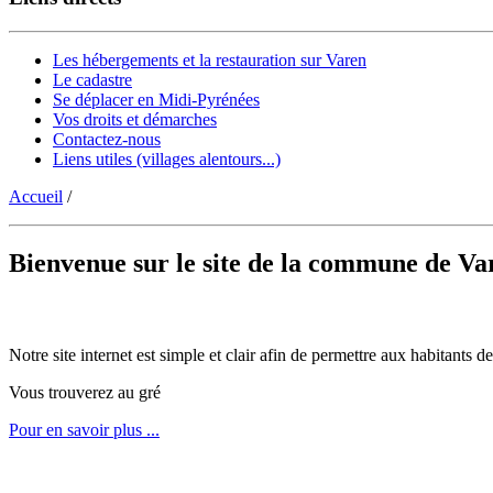
Les hébergements et la restauration sur Varen
Le cadastre
Se déplacer en Midi-Pyrénées
Vos droits et démarches
Contactez-nous
Liens utiles (villages alentours...)
Accueil
/
Bienvenue sur le site de la commune de Va
Notre site internet est simple et clair afin de permettre aux habitants
Vous trouverez au gré
Pour en savoir plus ...