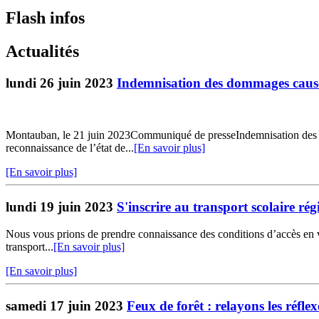
Flash infos
Actualités
lundi 26 juin 2023
Indemnisation des dommages causé
Montauban, le 21 juin 2023Communiqué de presseIndemnisation des d
reconnaissance de l’état de...
[En savoir plus]
[En savoir plus]
lundi 19 juin 2023
S'inscrire au transport scolaire rég
Nous vous prions de prendre connaissance des conditions d’accès en vou
transport...
[En savoir plus]
[En savoir plus]
samedi 17 juin 2023
Feux de forêt : relayons les réfle