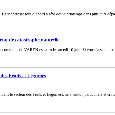
a sécheresse tout d’abord a sévi dès le printemps dans plusieurs départ
état de catastrophe naturelle
r la commune de VAREN est paru le samedi 10 juin. Si vous êtes concerné
r des Fruits et Légumes
s le secteur des Fruits et LégumesUne attention particulière et croiss