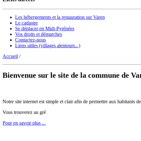
Les hébergements et la restauration sur Varen
Le cadastre
Se déplacer en Midi-Pyrénées
Vos droits et démarches
Contactez-nous
Liens utiles (villages alentours...)
Accueil
/
Bienvenue sur le site de la commune de Va
Notre site internet est simple et clair afin de permettre aux habitants
Vous trouverez au gré
Pour en savoir plus ...