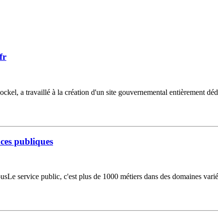
fr
kel, a travaillé à la création d'un site gouvernemental entièrement dédié
ces publiques
ousLe service public, c'est plus de 1000 métiers dans des domaines variés