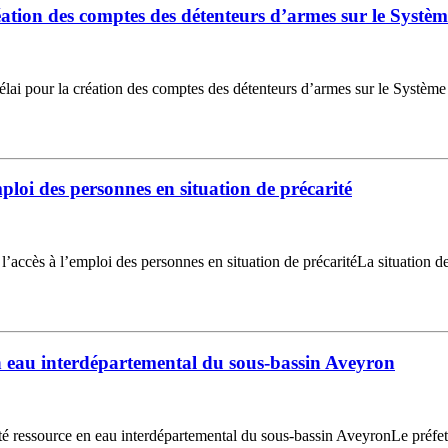
éation des comptes des détenteurs d’armes sur le Systèm
 pour la création des comptes des détenteurs d’armes sur le Système d
ploi des personnes en situation de précarité
cès à l’emploi des personnes en situation de précaritéLa situation de
n eau interdépartemental du sous-bassin Aveyron
ssource en eau interdépartemental du sous-bassin AveyronLe préfet de