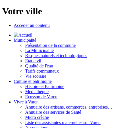
Votre ville
Acceder au contenu
Municipalité
Présentation de la commune
La Municipalité
Risques naturels et technologiques
Etat civil
Qualité de l'eau
Tarifs communaux
Vie scolaire
Culture et patrimoine
Histoire et Patrimoine
Médiathèque
Ecusson de Varen
Vivre à Varen
Annuaire des artisans, commerces, entreprises…
Annuaire des services de Santé
Micro crèche
Liste des assistantes maternelles sur Varen
Associations