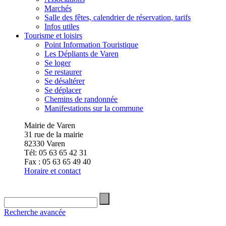
Marchés
Salle des fêtes, calendrier de réservation, tarifs
Infos utiles
Tourisme et loisirs
Point Information Touristique
Les Dépliants de Varen
Se loger
Se restaurer
Se désaltérer
Se déplacer
Chemins de randonnée
Manifestations sur la commune
Mairie de Varen
31 rue de la mairie
82330 Varen
Tél: 05 63 65 42 31
Fax : 05 63 65 49 40
Horaire et contact
Recherche avancée