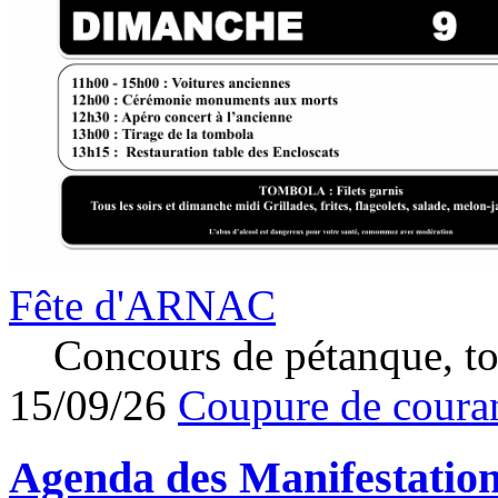
Fête d'ARNAC
Concours de pétanque, to
15/09/26
Coupure de couran
Agenda des
Manifestatio