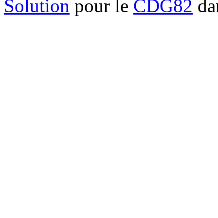
Solution
pour le
CDG82
dan