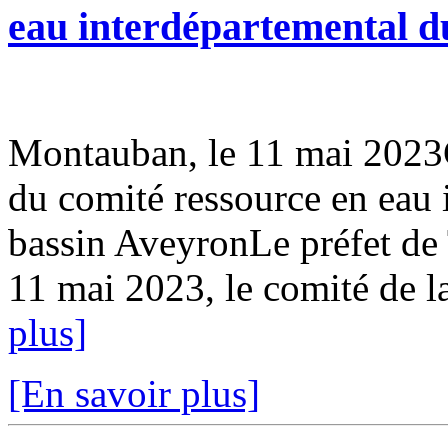
eau interdépartemental d
Montauban, le 11 mai 202
du comité ressource en eau 
bassin AveyronLe préfet de 
11 mai 2023, le comité de la
plus]
[En savoir plus]