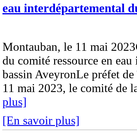
eau interdépartemental d
Montauban, le 11 mai 202
du comité ressource en eau 
bassin AveyronLe préfet de 
11 mai 2023, le comité de la
plus]
[En savoir plus]