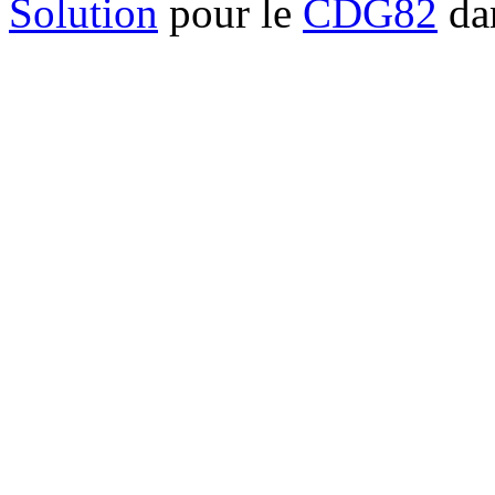
Solution
pour le
CDG82
dan