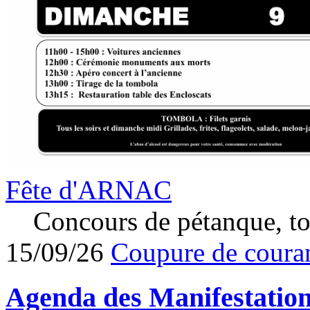
Fête d'ARNAC
Concours de pétanque, to
15/09/26
Coupure de couran
Agenda des
Manifestatio