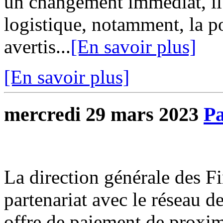
un changement immédiat, il
logistique, notamment, la 
avertis...
[En savoir plus]
[En savoir plus]
mercredi 29 mars 2023
Pa
La direction générale des F
partenariat avec le réseau d
offre de paiement de proxim