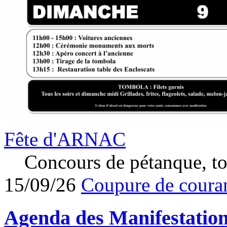
Fête d'ARNAC
Concours de pétanque, to
15/09/26
Coupure de couran
Agenda des
Manifestatio