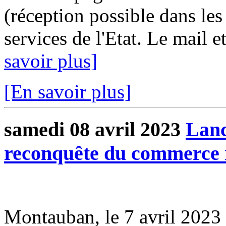
(réception possible dans les
services de l'Etat. Le mail e
savoir plus]
[En savoir plus]
samedi 08 avril 2023
Lan
reconquête du commerce 
Montauban, le 7 avril 202