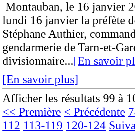
Montauban, le 16 janvier
lundi 16 janvier la préfète 
Stéphane Authier, command
gendarmerie de Tarn-et-Gar
divisionnaire...
[En savoir p
[En savoir plus]
Afficher les résultats 99 à 
<< Première
< Précédente
7
112
113-119
120-124
Suiva