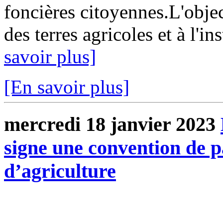
foncières citoyennes.L'object
des terres agricoles et à l'i
savoir plus]
[En savoir plus]
mercredi 18 janvier 2023
signe une convention de p
d’agriculture