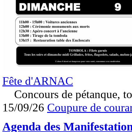
Fête d'ARNAC
Concours de pétanque, to
15/09/26
Coupure de couran
Agenda des
Manifestatio