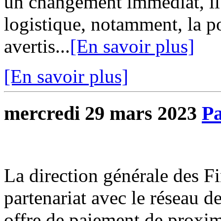
un changement immédiat, il
logistique, notamment, la 
avertis...
[En savoir plus]
[En savoir plus]
mercredi 29 mars 2023
Pa
La direction générale des F
partenariat avec le réseau d
offre de paiement de proxim