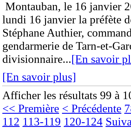
Montauban, le 16 janvier
lundi 16 janvier la préfète 
Stéphane Authier, command
gendarmerie de Tarn-et-Gar
divisionnaire...
[En savoir p
[En savoir plus]
Afficher les résultats 99 à 
<< Première
< Précédente
7
112
113-119
120-124
Suiva