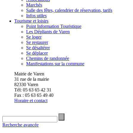
Marchés
Salle des fêtes, calendrier de réservation, tarifs
Infos utiles
Tourisme et loisirs
Point Information Touristique
Les Dépliants de Varen
Se loger
Se restaurer
Se désaltérer
Se déplacer
Chemins de randonnée
Manifestations sur la commune
Mairie de Varen
31 rue de la mairie
82330 Varen
Tél: 05 63 65 42 31
Fax : 05 63 65 49 40
Horaire et contact
Recherche avancée