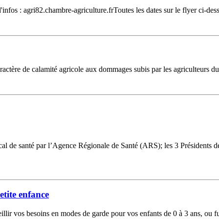
d'infos : agri82.chambre-agriculture.frToutes les dates sur le flyer ci-de
 caractère de calamité agricole aux dommages subis par les agriculteurs d
ocal de santé par l’Agence Régionale de Santé (ARS); les 3 Présidents
tite enfance
lir vos besoins en modes de garde pour vos enfants de 0 à 3 ans, ou f