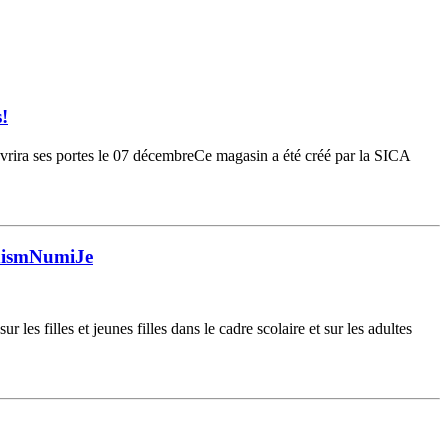
!
uvrira ses portes le 07 décembreCe magasin a été créé par la SICA
exismNumiJe
filles et jeunes filles dans le cadre scolaire et sur les adultes