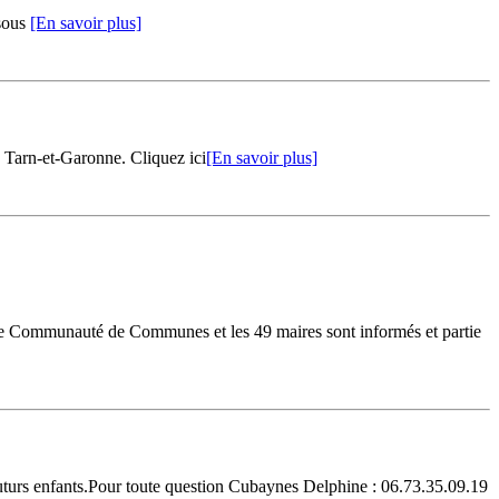
ssous
[En savoir plus]
u Tarn-et-Garonne. Cliquez ici
[En savoir plus]
 de Communauté de Communes et les 49 maires sont informés et partie
uturs enfants.Pour toute question Cubaynes Delphine : 06.73.35.09.19