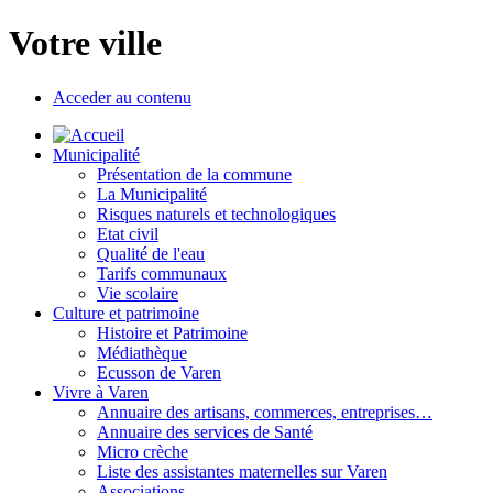
Votre ville
Acceder au contenu
Municipalité
Présentation de la commune
La Municipalité
Risques naturels et technologiques
Etat civil
Qualité de l'eau
Tarifs communaux
Vie scolaire
Culture et patrimoine
Histoire et Patrimoine
Médiathèque
Ecusson de Varen
Vivre à Varen
Annuaire des artisans, commerces, entreprises…
Annuaire des services de Santé
Micro crèche
Liste des assistantes maternelles sur Varen
Associations