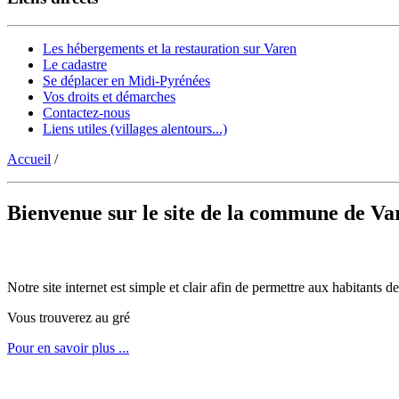
Les hébergements et la restauration sur Varen
Le cadastre
Se déplacer en Midi-Pyrénées
Vos droits et démarches
Contactez-nous
Liens utiles (villages alentours...)
Accueil
/
Bienvenue sur le site de la commune de Va
Notre site internet est simple et clair afin de permettre aux habitants
Vous trouverez au gré
Pour en savoir plus ...