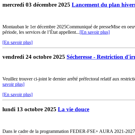
mercredi 03 décembre 2025
Lancement du plan hivern
Montauban le 1er décembre 2025Communiqué de presseMise en oeuvre
période, les services de l’État appellent...
[En savoir plus]
[En savoir plus]
vendredi 24 octobre 2025
Sécheresse - Restriction d'ir
Veuillez trouver ci-joint le dernier arrêté préfectoral relatif aux rest
savoir plus]
[En savoir plus]
lundi 13 octobre 2025
La vie douce
Dans le cadre de la programmation FEDER-FSE+ AURA 2021-2027 « P