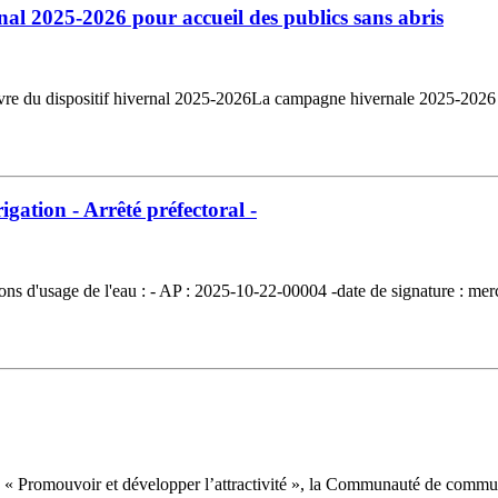
al 2025-2026 pour accueil des publics sans abris
 du dispositif hivernal 2025-2026La campagne hivernale 2025-2026 s
rigation - Arrêté préfectoral -
rictions d'usage de l'eau : - AP : 2025-10-22-00004 -date de signature : m
romouvoir et développer l’attractivité », la Communauté de commu