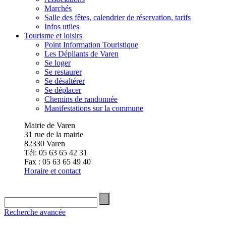
Marchés
Salle des fêtes, calendrier de réservation, tarifs
Infos utiles
Tourisme et loisirs
Point Information Touristique
Les Dépliants de Varen
Se loger
Se restaurer
Se désaltérer
Se déplacer
Chemins de randonnée
Manifestations sur la commune
Mairie de Varen
31 rue de la mairie
82330 Varen
Tél: 05 63 65 42 31
Fax : 05 63 65 49 40
Horaire et contact
Recherche avancée