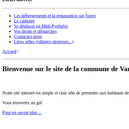
Les hébergements et la restauration sur Varen
Le cadastre
Se déplacer en Midi-Pyrénées
Vos droits et démarches
Contactez-nous
Liens utiles (villages alentours...)
Accueil
/
Bienvenue sur le site de la commune de Va
Notre site internet est simple et clair afin de permettre aux habitants
Vous trouverez au gré
Pour en savoir plus ...