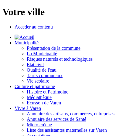
Votre ville
Acceder au contenu
Municipalité
Présentation de la commune
La Municipalité
Risques naturels et technologiques
Etat civil
Qualité de l'eau
Tarifs communaux
Vie scolaire
Culture et patrimoine
Histoire et Patrimoine
Médiathèque
Ecusson de Varen
Vivre à Varen
Annuaire des artisans, commerces, entreprises…
Annuaire des services de Santé
Micro crèche
Liste des assistantes maternelles sur Varen
Associations