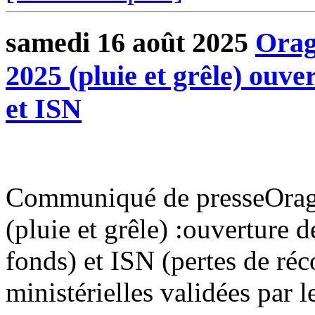
samedi 16 août 2025
Orag
2025 (pluie et grêle) ouv
et ISN
Communiqué de presseOrage
(pluie et grêle) :ouverture 
fonds) et ISN (pertes de ré
ministérielles validées par le