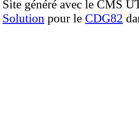
Site généré avec le CMS 
Solution
pour le
CDG82
dan