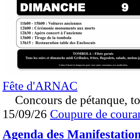
Fête d'ARNAC
Concours de pétanque, to
15/09/26
Coupure de couran
Agenda des
Manifestatio