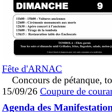
Fête d'ARNAC
Concours de pétanque, to
15/09/26
Coupure de couran
Agenda des
Manifestatio