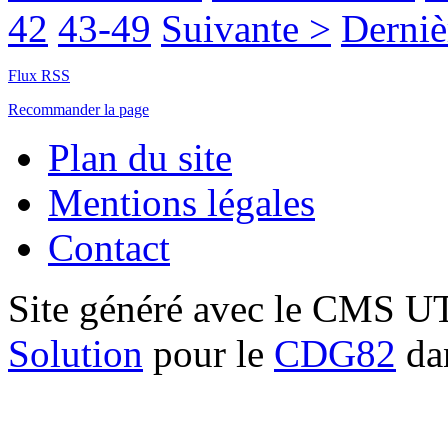
42
43-49
Suivante >
Derniè
Flux RSS
Recommander la page
Plan du site
Mentions légales
Contact
Site généré avec le CMS 
Solution
pour le
CDG82
dan