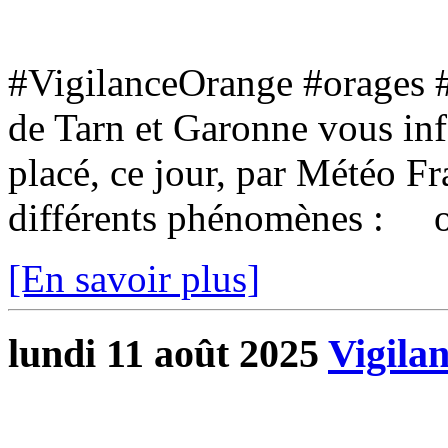
#VigilanceOrange #orages 
de Tarn et Garonne vous inf
placé, ce jour, par Météo F
différents phénomènes : o
[En savoir plus]
lundi 11 août 2025
Vigila