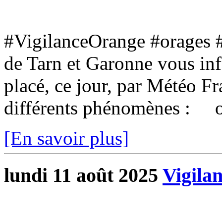
#VigilanceOrange #orages 
de Tarn et Garonne vous inf
placé, ce jour, par Météo F
différents phénomènes : o
[En savoir plus]
lundi 11 août 2025
Vigila