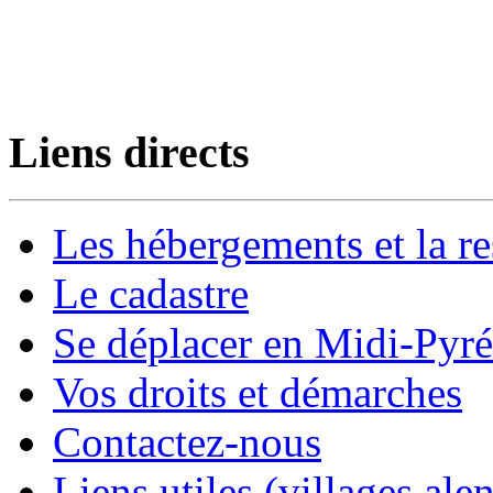
Liens directs
Les hébergements et la re
Le cadastre
Se déplacer en Midi-Pyr
Vos droits et démarches
Contactez-nous
Liens utiles (villages alen