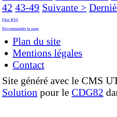
42
43-49
Suivante >
Derniè
Flux RSS
Recommander la page
Plan du site
Mentions légales
Contact
Site généré avec le CMS 
Solution
pour le
CDG82
dan