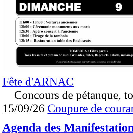
Fête d'ARNAC
Concours de pétanque, to
15/09/26
Coupure de couran
Agenda des
Manifestatio