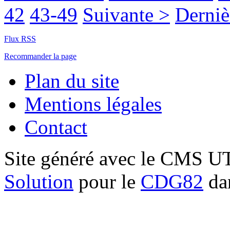
42
43-49
Suivante >
Derniè
Flux RSS
Recommander la page
Plan du site
Mentions légales
Contact
Site généré avec le CMS 
Solution
pour le
CDG82
dan