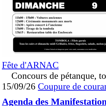
Fête d'ARNAC
Concours de pétanque, to
15/09/26
Coupure de couran
Agenda des
Manifestatio