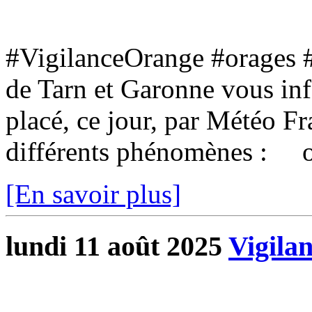
#VigilanceOrange #orages 
de Tarn et Garonne vous inf
placé, ce jour, par Météo F
différents phénomènes : o
[En savoir plus]
lundi 11 août 2025
Vigila