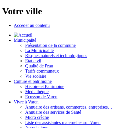
Votre ville
Acceder au contenu
Municipalité
Présentation de la commune
La Municipalité
Risques naturels et technologiques
Etat civil
Qualité de l'eau
Tarifs communaux
Vie scolaire
Culture et patrimoine
Histoire et Patrimoine
Médiathèque
Ecusson de Varen
Vivre à Varen
Annuaire des artisans, commerces, entreprises…
Annuaire des services de Santé
Micro crèche
Liste des assistantes maternelles sur Varen
Associations