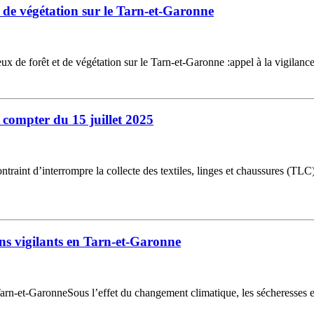
t de végétation sur le Tarn-et-Garonne
 de forêt et de végétation sur le Tarn-et-Garonne :appel à la vigilanc
à compter du 15 juillet 2025
aint d’interrompre la collecte des textiles, linges et chaussures (TLC) 
ons vigilants en Tarn-et-Garonne
n-et-GaronneSous l’effet du changement climatique, les sécheresses et 