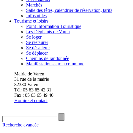
Marchés
Salle des fêtes, calendrier de réservation, tarifs
Infos utiles
Tourisme et loisirs
Point Information Touristique
Les Dépliants de Varen
Se loger
Se restaurer
Se désaltérer
Se déplacer
Chemins de randonnée
Manifestations sur la commune
Mairie de Varen
31 rue de la mairie
82330 Varen
Tél: 05 63 65 42 31
Fax : 05 63 65 49 40
Horaire et contact
Recherche avancée