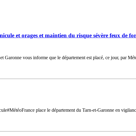
nicule et orages et maintien du risque sévère feux de
t Garonne vous informe que le département est placé, ce jour, par Mé
cule#MétéoFrance place le département du Tarn-et-Garonne en vigilance