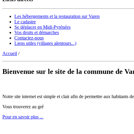
Les hébergements et la restauration sur Varen
Le cadastre
Se déplacer en Midi-Pyrénées
Vos droits et démarches
Contactez-nous
Liens utiles (villages alentours...)
Accueil
/
Bienvenue sur le site de la commune de Va
Notre site internet est simple et clair afin de permettre aux habitants
Vous trouverez au gré
Pour en savoir plus ...