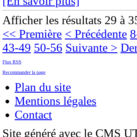
[En savoir plus]
Afficher les résultats 29 à 3
<< Première
< Précédente
8
43-49
50-56
Suivante >
Der
Flux RSS
Recommander la page
Plan du site
Mentions légales
Contact
Site généré avec le CMS 