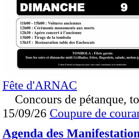
Fête d'ARNAC
Concours de pétanque, to
15/09/26
Coupure de couran
Agenda des
Manifestatio