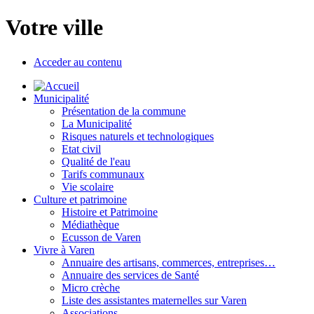
Votre ville
Acceder au contenu
Municipalité
Présentation de la commune
La Municipalité
Risques naturels et technologiques
Etat civil
Qualité de l'eau
Tarifs communaux
Vie scolaire
Culture et patrimoine
Histoire et Patrimoine
Médiathèque
Ecusson de Varen
Vivre à Varen
Annuaire des artisans, commerces, entreprises…
Annuaire des services de Santé
Micro crèche
Liste des assistantes maternelles sur Varen
Associations