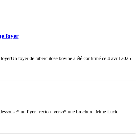
ge foyer
foyerUn foyer de tuberculose bovine a été confirmé ce 4 avril 2025
-dessous :* un flyer. recto / verso* une brochure .Mme Lucie