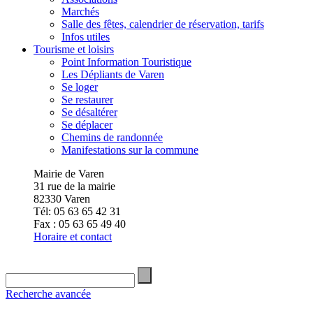
Marchés
Salle des fêtes, calendrier de réservation, tarifs
Infos utiles
Tourisme et loisirs
Point Information Touristique
Les Dépliants de Varen
Se loger
Se restaurer
Se désaltérer
Se déplacer
Chemins de randonnée
Manifestations sur la commune
Mairie de Varen
31 rue de la mairie
82330 Varen
Tél: 05 63 65 42 31
Fax : 05 63 65 49 40
Horaire et contact
Recherche avancée