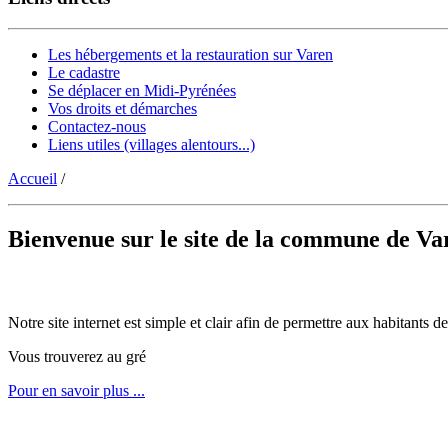
Les hébergements et la restauration sur Varen
Le cadastre
Se déplacer en Midi-Pyrénées
Vos droits et démarches
Contactez-nous
Liens utiles (villages alentours...)
Accueil
/
Bienvenue sur le site de la commune de Va
Notre site internet est simple et clair afin de permettre aux habitants
Vous trouverez au gré
Pour en savoir plus ...