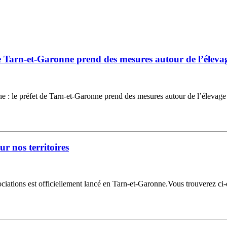
e Tarn-et-Garonne prend des mesures autour de l’éleva
: le préfet de Tarn-et-Garonne prend des mesures autour de l’élevage 
 nos territoires
iations est officiellement lancé en Tarn-et-Garonne.Vous trouverez ci