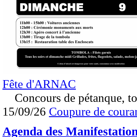
Fête d'ARNAC
Concours de pétanque, to
15/09/26
Coupure de couran
Agenda des
Manifestatio