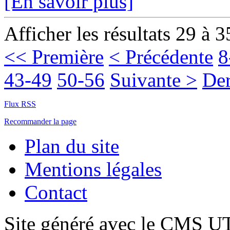
[En savoir plus]
Afficher les résultats 29 à 3
<< Première
< Précédente
8
43-49
50-56
Suivante >
Der
Flux RSS
Recommander la page
Plan du site
Mentions légales
Contact
Site généré avec le CMS 