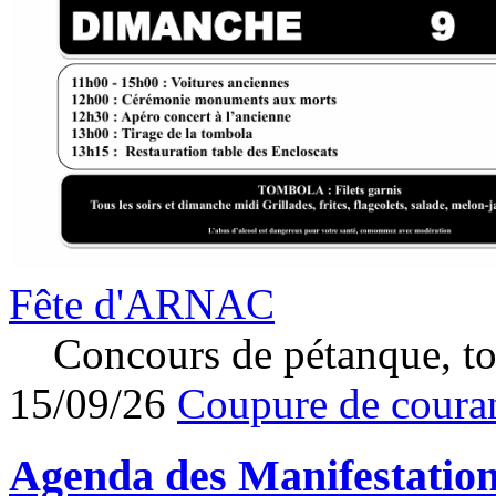
Fête d'ARNAC
Concours de pétanque, to
15/09/26
Coupure de couran
Agenda des
Manifestatio