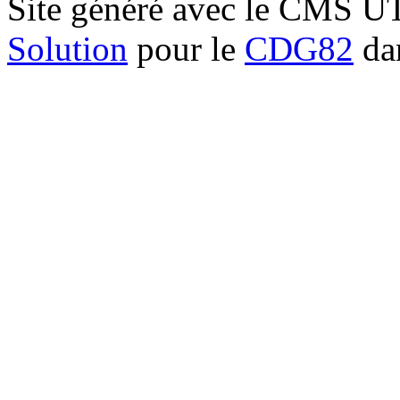
Site généré avec le CMS 
Solution
pour le
CDG82
dan