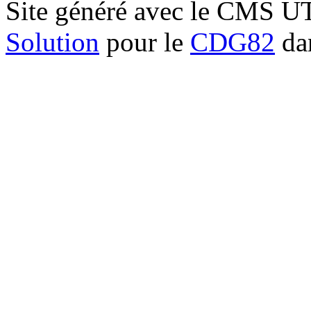
Site généré avec le CMS 
Solution
pour le
CDG82
dan