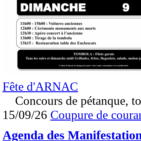
Fête d'ARNAC
Concours de pétanque, to
15/09/26
Coupure de couran
Agenda des
Manifestatio