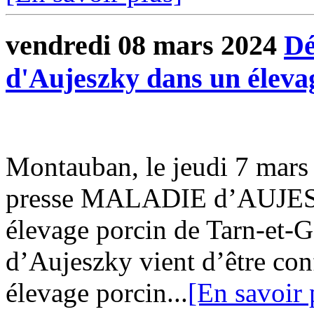
vendredi 08 mars 2024
Dé
d'Aujeszky dans un éleva
Montauban, le jeudi 7 ma
presse MALADIE d’AUJESZ
élevage porcin de Tarn-et-
d’Aujeszky vient d’être co
élevage porcin...
[En savoir 