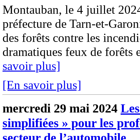
Montauban, le 4 juillet 20
préfecture de Tarn-et-Garo
des forêts contre les incen
dramatiques feux de forêts e
savoir plus]
[En savoir plus]
mercredi 29 mai 2024
Les
simplifiées » pour les pro
secteur de l’automobile