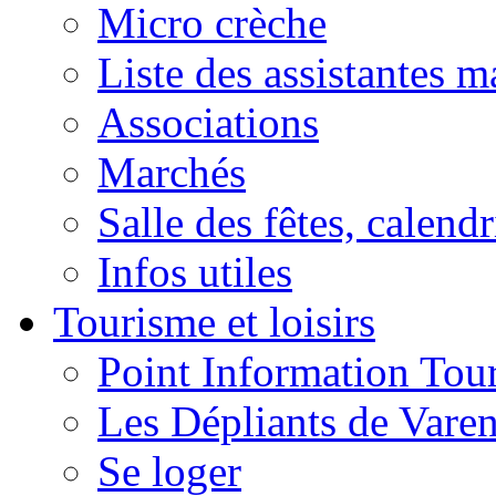
Micro crèche
Liste des assistantes m
Associations
Marchés
Salle des fêtes, calendr
Infos utiles
Tourisme et loisirs
Point Information Tour
Les Dépliants de Vare
Se loger