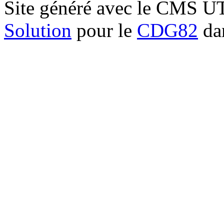
Site généré avec le CMS 
Solution
pour le
CDG82
dan