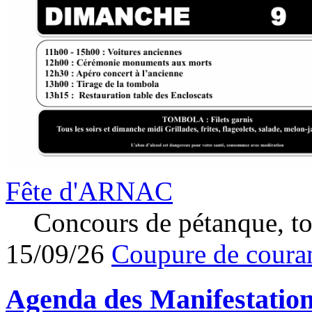
Fête d'ARNAC
Concours de pétanque, to
15/09/26
Coupure de couran
Agenda des
Manifestatio