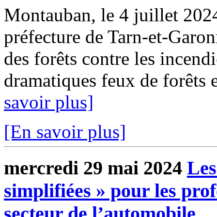
Montauban, le 4 juillet 20
préfecture de Tarn-et-Garo
des forêts contre les incen
dramatiques feux de forêts e
savoir plus]
[En savoir plus]
mercredi 29 mai 2024
Les
simplifiées » pour les pro
secteur de l’automobile