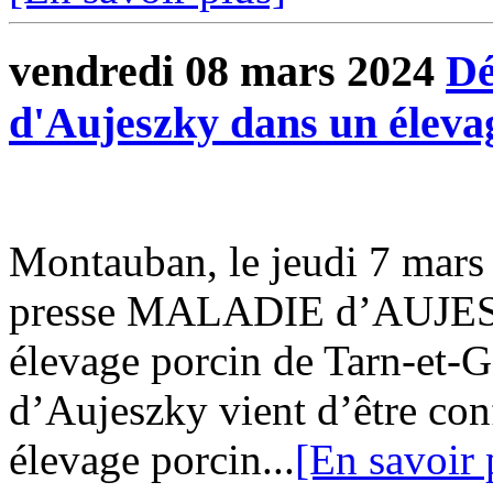
vendredi 08 mars 2024
Dé
d'Aujeszky dans un éleva
Montauban, le jeudi 7 ma
presse MALADIE d’AUJESZ
élevage porcin de Tarn-et-
d’Aujeszky vient d’être co
élevage porcin...
[En savoir 