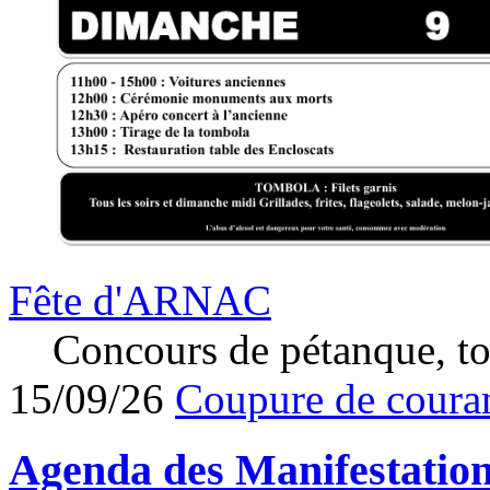
Fête d'ARNAC
Concours de pétanque, to
15/09/26
Coupure de couran
Agenda des
Manifestatio