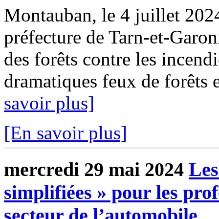
Montauban, le 4 juillet 20
préfecture de Tarn-et-Garo
des forêts contre les incen
dramatiques feux de forêts e
savoir plus]
[En savoir plus]
mercredi 29 mai 2024
Les
simplifiées » pour les pro
secteur de l’automobile