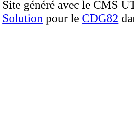
Site généré avec le CMS 
Solution
pour le
CDG82
dan