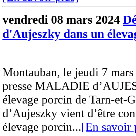
vendredi 08 mars 2024
Dé
d'Aujeszky dans un éleva
Montauban, le jeudi 7 ma
presse MALADIE d’AUJESZ
élevage porcin de Tarn-et-
d’Aujeszky vient d’être co
élevage porcin...
[En savoir 