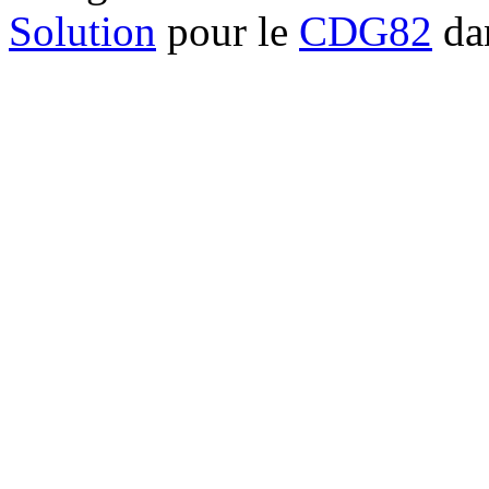
Solution
pour le
CDG82
dan