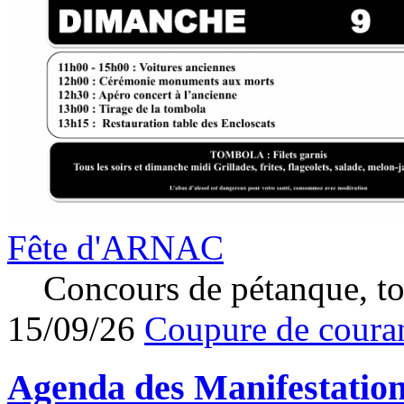
Fête d'ARNAC
Concours de pétanque, to
15/09/26
Coupure de couran
Agenda des
Manifestatio