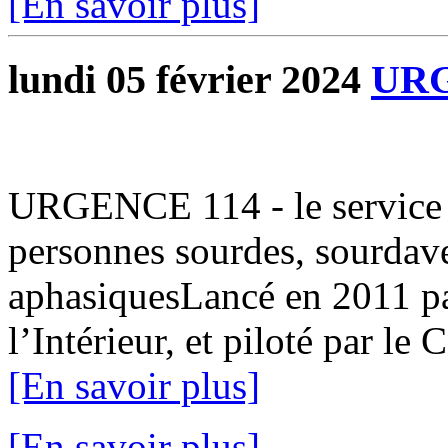
[En savoir plus]
lundi 05 février 2024
URG
URGENCE 114 - le service p
personnes sourdes, sourdav
aphasiquesLancé en 2011 par
l’Intérieur, et piloté par le
[En savoir plus]
[En savoir plus]