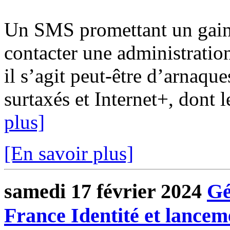
Un SMS promettant un gain 
contacter une administratio
il s’agit peut-être d’arnaq
surtaxés et Internet+, dont l
plus]
[En savoir plus]
samedi 17 février 2024
Gé
France Identité et lance