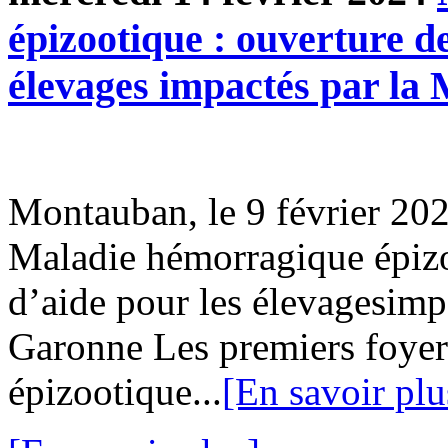
épizootique : ouverture de
élevages impactés par l
Montauban, le 9 février 2
Maladie hémorragique épizo
d’aide pour les élevagesimp
Garonne Les premiers foyer
épizootique...
[En savoir plu