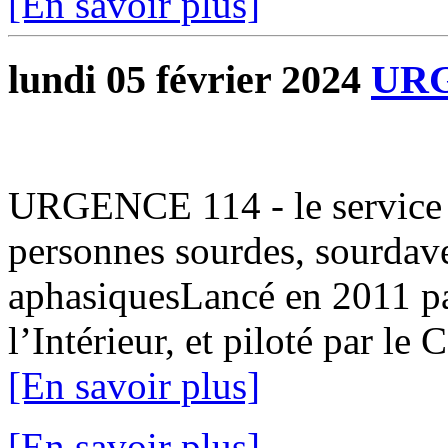
[En savoir plus]
lundi 05 février 2024
URG
URGENCE 114 - le service p
personnes sourdes, sourdav
aphasiquesLancé en 2011 par
l’Intérieur, et piloté par le
[En savoir plus]
[En savoir plus]