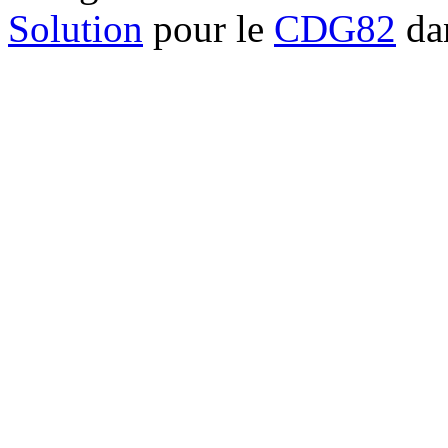
Solution
pour le
CDG82
dan