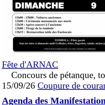
Fête d'ARNAC
Concours de pétanque, to
15/09/26
Coupure de couran
Agenda des
Manifestatio