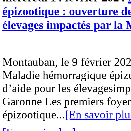
épizootique : ouverture de
élevages impactés par l
Montauban, le 9 février 2
Maladie hémorragique épizo
d’aide pour les élevagesimp
Garonne Les premiers foyer
épizootique...
[En savoir plu