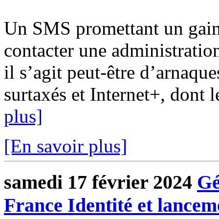
Un SMS promettant un gain 
contacter une administratio
il s’agit peut-être d’arnaq
surtaxés et Internet+, dont l
plus]
[En savoir plus]
samedi 17 février 2024
Gé
France Identité et lance