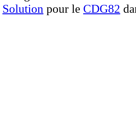
Solution
pour le
CDG82
dan