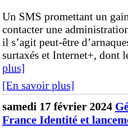
Un SMS promettant un gain 
contacter une administratio
il s’agit peut-être d’arnaq
surtaxés et Internet+, dont l
plus]
[En savoir plus]
samedi 17 février 2024
Gé
France Identité et lance