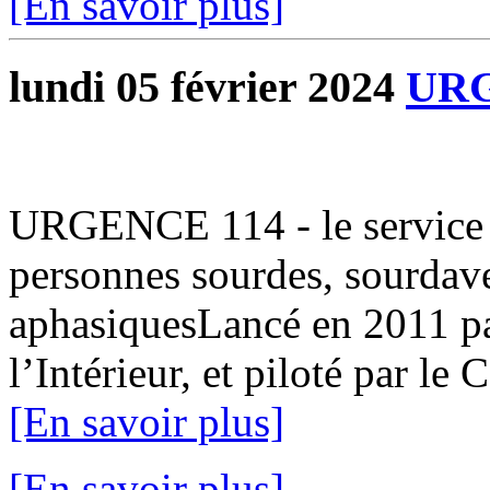
[En savoir plus]
lundi 05 février 2024
URG
URGENCE 114 - le service p
personnes sourdes, sourdav
aphasiquesLancé en 2011 par
l’Intérieur, et piloté par le
[En savoir plus]
[En savoir plus]