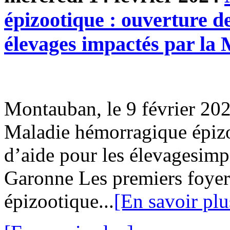
épizootique : ouverture de
élevages impactés par l
Montauban, le 9 février 2
Maladie hémorragique épizo
d’aide pour les élevagesimp
Garonne Les premiers foyer
épizootique...
[En savoir plu