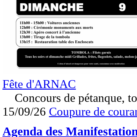
Fête d'ARNAC
Concours de pétanque, to
15/09/26
Coupure de couran
Agenda des
Manifestatio