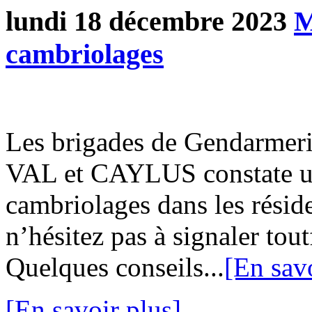
lundi 18 décembre 2023
M
cambriolages
Les brigades de Gendarm
VAL et CAYLUS constate u
cambriolages dans les réside
n’hésitez pas à signaler tout
Quelques conseils...
[En savo
[En savoir plus]