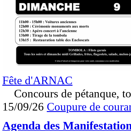
Fête d'ARNAC
Concours de pétanque, to
15/09/26
Coupure de couran
Agenda des
Manifestatio