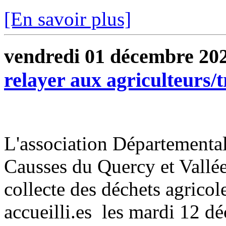
[En savoir plus]
vendredi 01 décembre 20
relayer aux agriculteurs/tr
L'association Départementa
Causses du Quercy et Vallé
collecte des déchets agricole
accueilli.es les mardi 12 dé