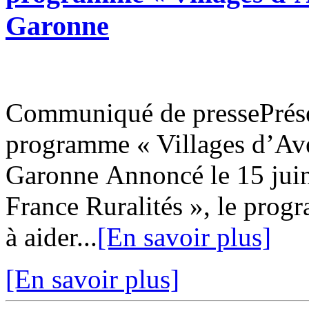
Garonne
Communiqué de pressePrésen
programme « Villages d’Aven
Garonne Annoncé le 15 juin 
France Ruralités », le prog
à aider...
[En savoir plus]
[En savoir plus]