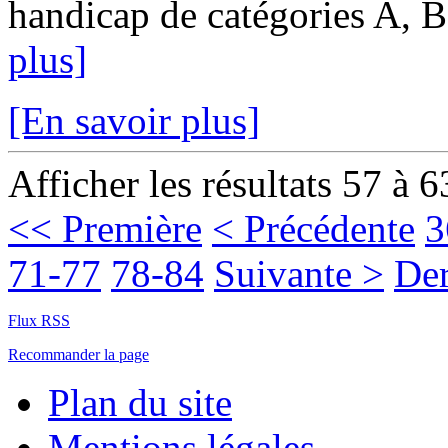
handicap de catégories A, B 
plus]
[En savoir plus]
Afficher les résultats 57 à 6
<< Première
< Précédente
3
71-77
78-84
Suivante >
Der
Flux RSS
Recommander la page
Plan du site
Mentions légales