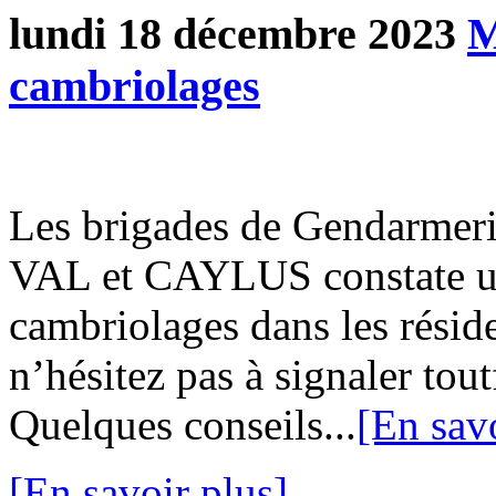
lundi 18 décembre 2023
M
cambriolages
Les brigades de Gendarm
VAL et CAYLUS constate u
cambriolages dans les réside
n’hésitez pas à signaler tout
Quelques conseils...
[En savo
[En savoir plus]