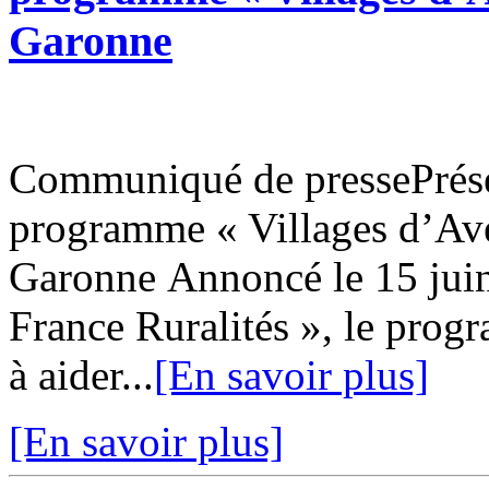
Garonne
Communiqué de pressePrésen
programme « Villages d’Aven
Garonne Annoncé le 15 juin 
France Ruralités », le prog
à aider...
[En savoir plus]
[En savoir plus]