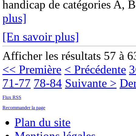
handicap de catégories A, B 
plus]
[En savoir plus]
Afficher les résultats 57 à 6
<< Première
< Précédente
3
71-77
78-84
Suivante >
Der
Flux RSS
Recommander la page
Plan du site
Mentions légales