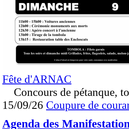
Fête d'ARNAC
Concours de pétanque, to
15/09/26
Coupure de couran
Agenda des
Manifestatio