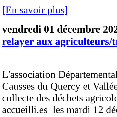
[En savoir plus]
vendredi 01 décembre 20
relayer aux agriculteurs/tr
L'association Départementa
Causses du Quercy et Vallé
collecte des déchets agricole
accueilli.es les mardi 12 dé