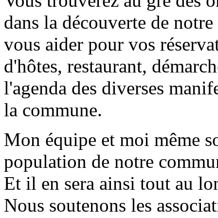
Vous trouverez au gré des o
dans la découverte de notr
vous aider pour vos réserva
d'hôtes, restaurant, démarch
l'agenda des diverses manife
la commune.
Mon équipe et moi même so
population de notre commun
Et il en sera ainsi tout au l
Nous soutenons les associat