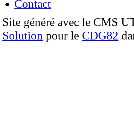
Contact
Site généré avec le CMS 
Solution
pour le
CDG82
dan