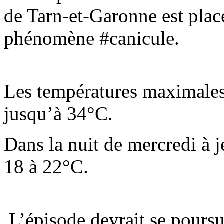
de Tarn-et-Garonne est pla
phénomène #canicule.
Les températures maximales 
jusqu’à 34°C.
Dans la nuit de mercredi à j
18 à 22°C.
L’épisode devrait se poursu