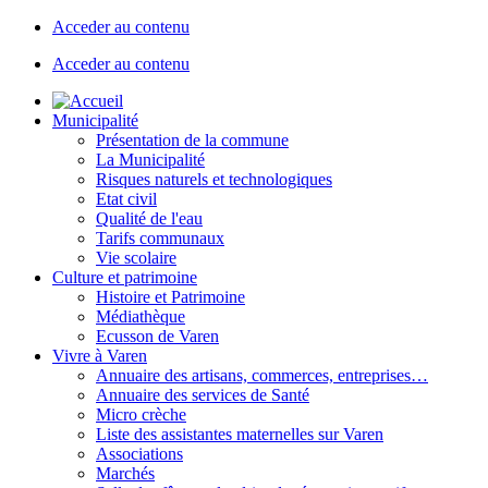
Acceder au contenu
Acceder au contenu
Municipalité
Présentation de la commune
La Municipalité
Risques naturels et technologiques
Etat civil
Qualité de l'eau
Tarifs communaux
Vie scolaire
Culture et patrimoine
Histoire et Patrimoine
Médiathèque
Ecusson de Varen
Vivre à Varen
Annuaire des artisans, commerces, entreprises…
Annuaire des services de Santé
Micro crèche
Liste des assistantes maternelles sur Varen
Associations
Marchés