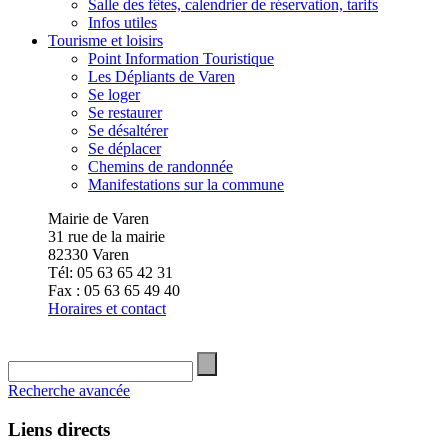
Salle des fêtes, calendrier de réservation, tarifs
Infos utiles
Tourisme et loisirs
Point Information Touristique
Les Dépliants de Varen
Se loger
Se restaurer
Se désaltérer
Se déplacer
Chemins de randonnée
Manifestations sur la commune
Mairie de Varen
31 rue de la mairie
82330 Varen
Tél: 05 63 65 42 31
Fax : 05 63 65 49 40
Horaires et contact
Recherche avancée
Liens directs