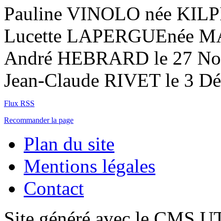
Pauline VINOLO née KILPIN
Lucette LAPERGUEnée MAR
André HEBRARD le 27 No
Jean-Claude RIVET le 3 D
Flux RSS
Recommander la page
Plan du site
Mentions légales
Contact
Site généré avec le CMS 