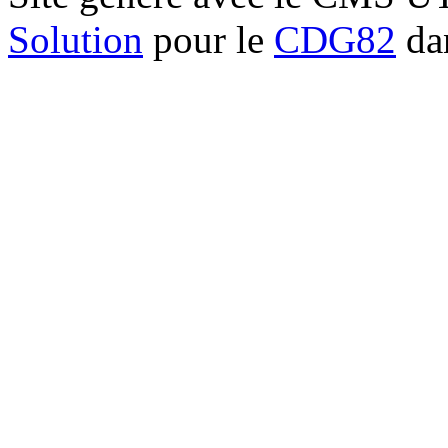
Solution
pour le
CDG82
dan