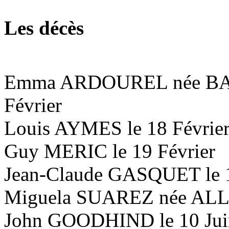
Les décès
Emma ARDOUREL née BA
Février
Louis AYMES le 18 Févrie
Guy MERIC le 19 Février
Jean-Claude GASQUET le 1
Miguela SUAREZ née ALLO
John GOODHIND le 10 Jui