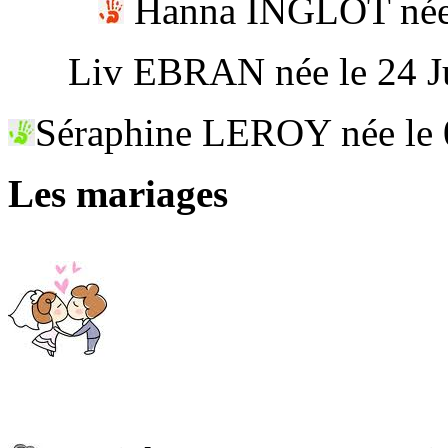
Hanna INGLOT née l
Liv EBRAN née le 24 Ju
Séraphine LEROY née le 
Les mariages