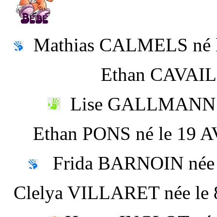
Mathias CALMELS né le
Ethan CAVAILLE né
Lise GALLMANN n
Ethan PONS né le 
Frida BARNOIN née l
Clelya VILLARET né