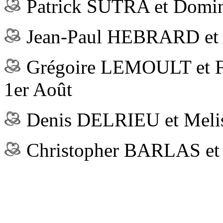
Patrick SUTRA et Domin
Jean-Paul HEBRARD et 
Grégoire LEMOULT et 
1er Août
Denis DELRIEU et Melis
Christopher BARLAS et