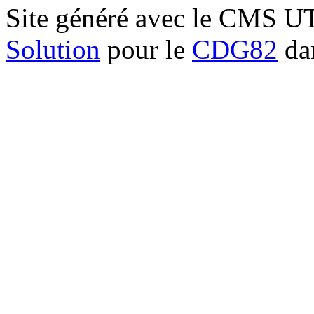
Site généré avec le CMS 
Solution
pour le
CDG82
dan