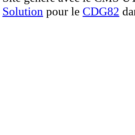
Solution
pour le
CDG82
dan