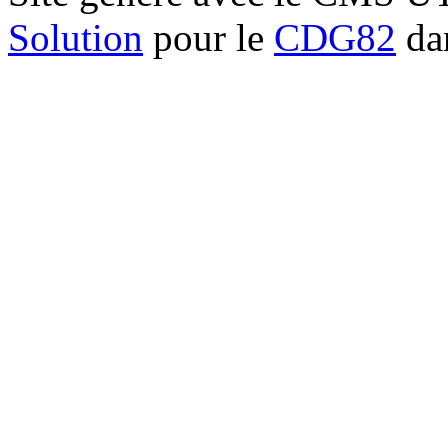
Solution
pour le
CDG82
dan