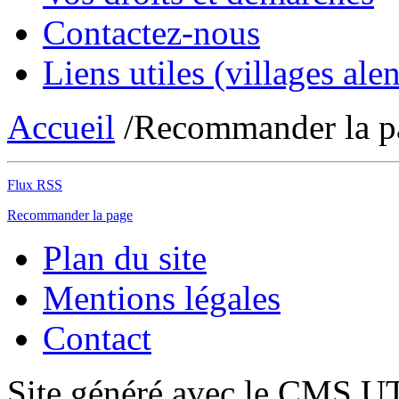
Contactez-nous
Liens utiles (villages alen
Accueil
/Recommander la p
Flux RSS
Recommander la page
Plan du site
Mentions légales
Contact
Site généré avec le CMS 