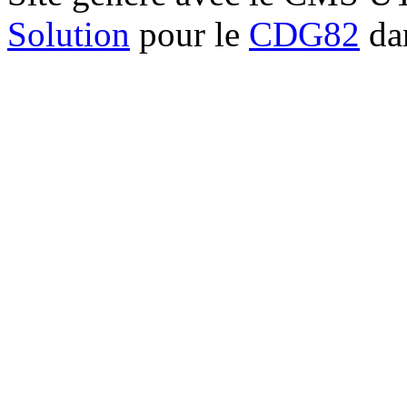
Solution
pour le
CDG82
dan