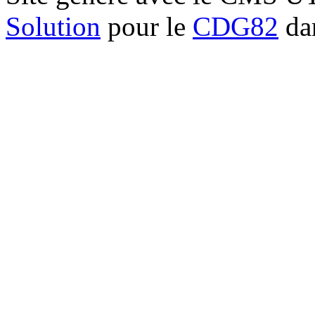
Solution
pour le
CDG82
dan