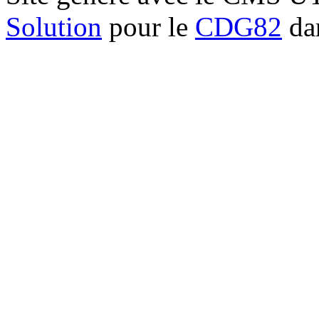
Solution
pour le
CDG82
dan