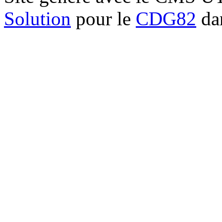
Solution
pour le
CDG82
dan