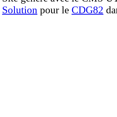
Solution
pour le
CDG82
dan