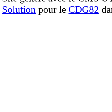
Solution
pour le
CDG82
dan